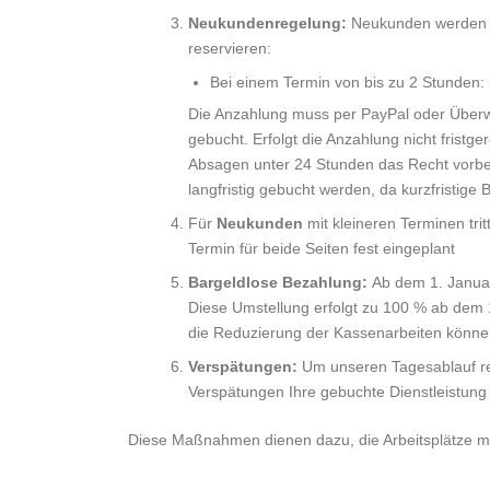
Neukundenregelung:
Neukunden werden ab
reservieren:
Bei einem Termin von bis zu 2 Stunden
Die Anzahlung muss per PayPal oder Überwei
gebucht. Erfolgt die Anzahlung nicht fristg
Absagen unter 24 Stunden das Recht vorbeha
langfristig gebucht werden, da kurzfristige
Für
Neukunden
mit kleineren Terminen trit
Termin für beide Seiten fest eingeplant
Bargeldlose Bezahlung:
Ab dem 1. Januar 
Diese Umstellung erfolgt zu 100 % ab dem 
die Reduzierung der Kassenarbeiten können 
Verspätungen:
Um unseren Tagesablauf rei
Verspätungen Ihre gebuchte Dienstleistung
Diese Maßnahmen dienen dazu, die Arbeitsplätze mein