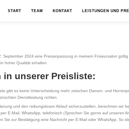
START
TEAM
KONTAKT
LEISTUNGEN UND PRE
. September 2024 eine Preisanpassung in meinem Friseursalon gültig i
in hoher Qualität erhalten.
in unserer Preisliste:
iste gibt es keine Unterscheidung mehr zwischen Damen- und Herrenpre
nschten Dienstleistung richten.
nung und den reibungslosen Ablauf sicherzustellen, berechnen wir bei
per E-Mail, WhatsApp, telefonisch (Sprechen Sie gerne auf unseren Anr
 Sie zur Bestätigung eine Nachricht per E-Mail oder WhatsApp. So stel