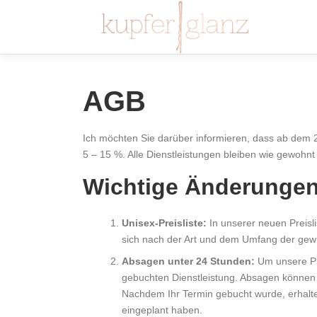
Zum
Inhalt
springen
AGB
Ich möchten Sie darüber informieren, dass ab dem 2
5 – 15 %. Alle Dienstleistungen bleiben wie gewohnt 
Wichtige Änderungen 
Unisex-Preisliste:
In unserer neuen Preisl
sich nach der Art und dem Umfang der gewü
Absagen unter 24 Stunden:
Um unsere Pla
gebuchten Dienstleistung. Absagen können 
Nachdem Ihr Termin gebucht wurde, erhalten
eingeplant haben.