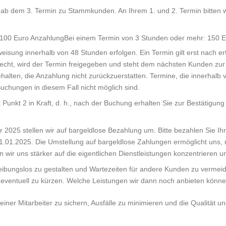
 dem 3. Termin zu Stammkunden. An Ihrem 1. und 2. Termin bitten wi
: 100 Euro AnzahlungBei einem Termin von 3 Stunden oder mehr: 150 
sung innerhalb von 48 Stunden erfolgen. Ein Termin gilt erst nach er
erecht, wird der Termin freigegeben und steht dem nächsten Kunden zur 
lten, die Anzahlung nicht zurückzuerstatten. Termine, die innerhalb 
 Buchungen in diesem Fall nicht möglich sind.
t Punkt 2 in Kraft, d. h., nach der Buchung erhalten Sie zur Bestätigun
2025 stellen wir auf bargeldlose Bezahlung um. Bitte bezahlen Sie Ihr
1.01.2025. Die Umstellung auf bargeldlose Zahlungen ermöglicht uns, 
wir uns stärker auf die eigentlichen Dienstleistungen konzentrieren un
bungslos zu gestalten und Wartezeiten für andere Kunden zu vermeide
 eventuell zu kürzen. Welche Leistungen wir dann noch anbieten können
er Mitarbeiter zu sichern, Ausfälle zu minimieren und die Qualität uns