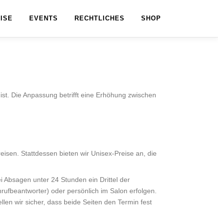
ISE
EVENTS
RECHTLICHES
SHOP
st. Die Anpassung betrifft eine Erhöhung zwischen
isen. Stattdessen bieten wir Unisex-Preise an, die
 Absagen unter 24 Stunden ein Drittel der
ufbeantworter) oder persönlich im Salon erfolgen.
len wir sicher, dass beide Seiten den Termin fest